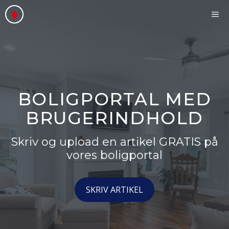
Hop
ME
til
indhold
BOLIGPORTAL MED
BRUGERINDHOLD
Skriv og upload en artikel GRATIS på
vores boligportal
SKRIV ARTIKEL